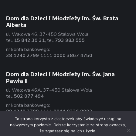
Dom dla Dzieci i Młodzieży im. Św. Brata
Alberta
ul. Wałowa 46, 37-450 Stalowa Wola
tel.
15 842 39 31
, tel.
793 983 555
nr konta bankowego:
38 1240 2799 1111 0000 3867 4750
Dom dla Dzieci i Młodzieży im. Św. Jana
Pawła II
ul. Wałowa 46A, 37-450 Stalowa Wola
tel.
502 077 494
nr konta bankowego:
09 1240 2799 1111 0011 0336 8903
Ta strona korzysta z ciasteczek aby świadczyć usługi na
najwyższym poziomie. Dalsze korzystanie ze strony oznacza,
że zgadzasz się na ich użycie.