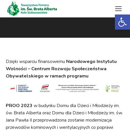
Open 
Jesteś tutaj:
Dzięki wsparciu finansowemu
Narodowego Instytutu
Wolności – Centrum Rozwoju Społeczeństwa
Obywatelskiego w ramach programu
PROO 2023
w budynku Domu dla Dzieci i Młodzieży im.
św. Brata Alberta oraz Domu dla Dzieci i Młodzieży im. św.
Jana Pawła II przeprowadzona zostanie modernizacja
przewodów kominowych i wentylacyjnych co poprawi