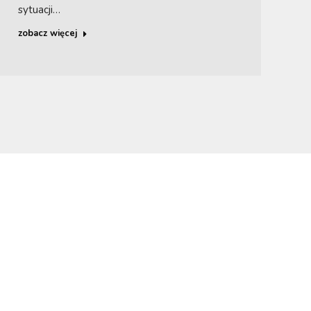
sytuacji…
zobacz więcej