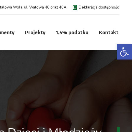
talowa Wola, ul. Wałowa 46 oraz 46A
Deklaracja dostępności
menty
Projekty
1,5% podatku
Kontakt
Open 