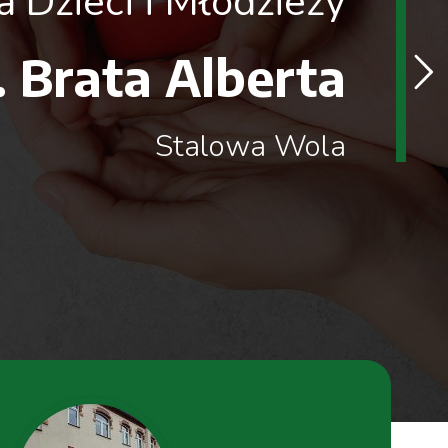
 Dzieci i Młodzieży
. Brata Alberta
Stalowa Wola