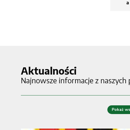
a
Aktualności
Najnowsze informacje z naszych
Pokaż ws