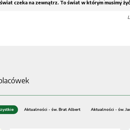
 świat czeka na zewnątrz. To świat w którym musimy ży
L
 placówek
zystkie
Aktualności - św. Brat Albert
Aktualności - św. Ja