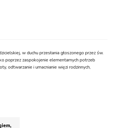
zicielskiej, w duchu przesłania głoszonego przez św.
tylko poprzez zaspokojenie elementarnych potrzeb
ty, odtwarzanie i umacnianie więzi rodzinnych,
giem,