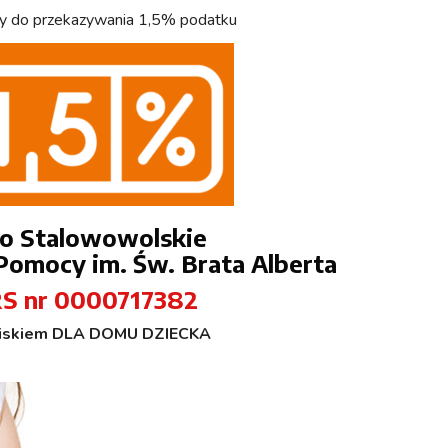
y do przekazywania 1,5% podatku
o Stalowowolskie
omocy im. Św. Brata Alberta
S nr 0000717382
piskiem DLA DOMU DZIECKA