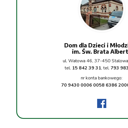
Dom dla Dzieci i Młodz
im. Św. Brata Alber
ul. Wałowa 46, 37-450 Stalow
tel.
15 842 39 31
, tel.
793 98
nr konta bankowego:
70 9430 0006 0058 6386 200