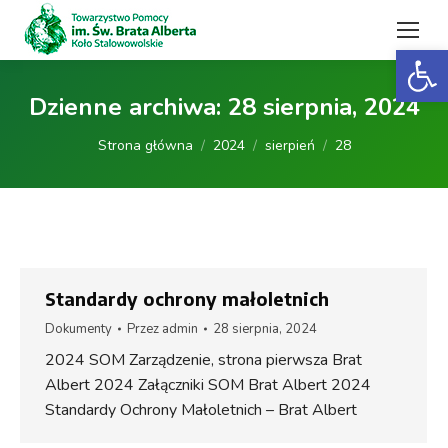
Open 
Dzienne archiwa:
28 sierpnia, 2024
Jesteś tutaj:
Strona główna
2024
sierpień
28
Standardy ochrony małoletnich
Dokumenty
Przez
admin
28 sierpnia, 2024
2024 SOM Zarządzenie, strona pierwsza Brat
Albert 2024 Załączniki SOM Brat Albert 2024
Standardy Ochrony Małoletnich – Brat Albert